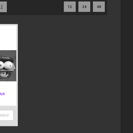
12
24
48
Next
АЯ
ЗИНУ