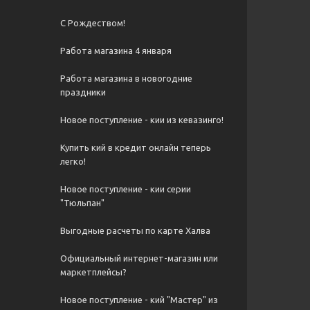
С Рождеством!
Работа магазина 4 января
Работа магазина в новогодние
праздники
Новое поступление - кии из кевазинго!
Купить кий в кредит онлайн теперь
легко!
Новое поступление - кии серии
"Тюльпан"
Выгодные расчеты по карте Халва
Официальный интернет-магазин или
маркетплейсы?
Новое поступление - кий "Мастер" из