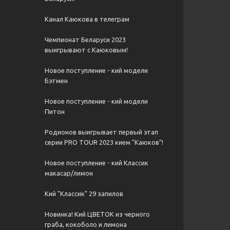
Канал Каюкова в телеграм
Чемпионат Беларуси 2023
выигрывают с Каюковым!
Новое поступление - кий модели
Бэтмен
Новое поступление - кий модели
Питон
Родионов выигрывает первый этап
серии PRO TOUR 2023 кием "Каюков"!
Новое поступление - кий Классик
макасар/лимон
Кий "Классик" 29 запилов
Новинка! Кий ЦВЕТОК из черного
граба, кокоболо и лимона