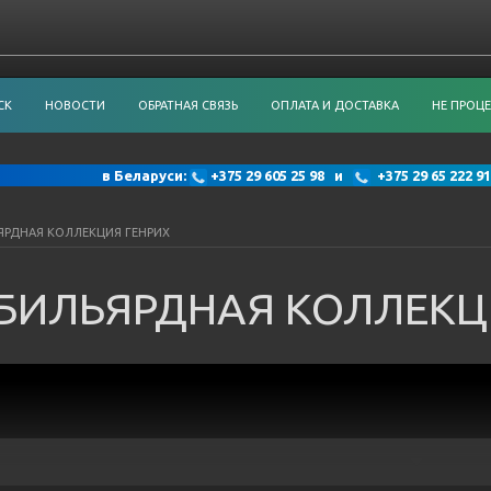
СК
НОВОСТИ
ОБРАТНАЯ СВЯЗЬ
ОПЛАТА И ДОСТАВКА
НЕ ПРОЦЕ
в Беларуси:
+375 29 605 25 98 и
+375 29 65 222
ЯРДНАЯ КОЛЛЕКЦИЯ ГЕНРИХ
БИЛЬЯРДНАЯ КОЛЛЕКЦ