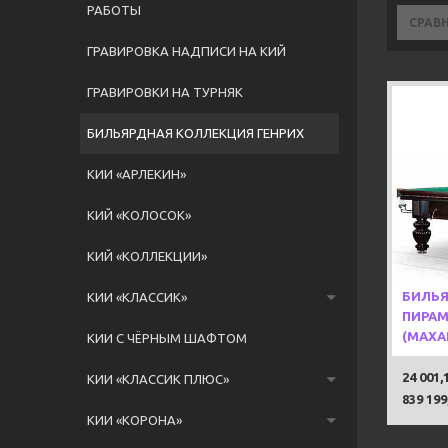
РАБОТЫ
СРАВ
ГРАВИРОВКА НАДПИСИ НА КИЙ
ГРАВИРОВКИ НА ТУРНЯК
БИЛЬЯРДНАЯ КОЛЛЕКЦИЯ ГЕНРИХ
КИИ «АРЛЕКИН»
КИЙ «КОЛОСОК»
КИЙ «КОЛЛЕКЦИИ»
Новин
БИЛЬЯ
КИИ «КЛАССИК»
ПИРАМ
(МАХА
КИИ С ЧЁРНЫМ ШАФТОМ
24 001,
КИИ «КЛАССИК ПЛЮС»
839 199
КИИ «КОРОНА»