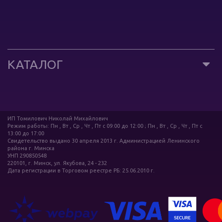
КАТАЛОГ
ИП Томилович Николай Михайлович
Режим работы: Пн , Вт , Ср , Чт , Пт c 09:00 до 12:00 ; Пн , Вт , Ср , Чт , Пт c
13:00 до 17:00
Свидетельство выдано 30 апреля 2013 г. Администрацией Ленинского
района г. Минска
УНП 290850548
220101, г. Минск, ул. Якубова, 24 - 232
Дата регистрации в Торговом реестре РБ: 25.06.2010 г.