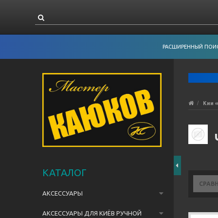
РАСШИРЕННЫЙ ПОИ
Кии 
КАТАЛОГ
СРАВ
АКСЕССУАРЫ
АКСЕССУАРЫ ДЛЯ КИЁВ РУЧНОЙ