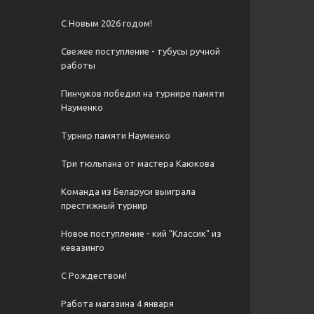
С Новым 2026 годом!
Свежее поступление - тубусы ручной
работы
Пинчуков победил на турнире памяти
Науменко
Турнир памяти Науменко
Три тюльпана от мастера Каюкова
Команда из Беларуси выиграла
престижный турнир
Новое поступление - кий "Классик" из
кевазинго
С Рождеством!
Работа магазина 4 января