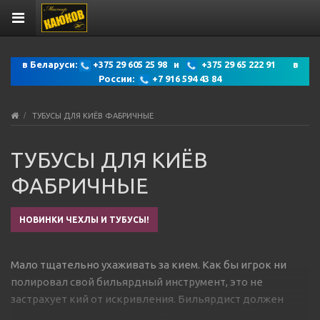
в Беларуси:
+375 29 605 25 98 и
+375 29 65 222 91 в
России:
+7 916 594 43 84
ТУБУСЫ ДЛЯ КИЁВ ФАБРИЧНЫЕ
ТУБУСЫ ДЛЯ КИЁВ
ФАБРИЧНЫЕ
НОВИНКИ ЧЕХЛЫ И ТУБУСЫ!
Мало тщательно ухаживать за кием. Как бы игрок ни
полировал свой бильярдный инструмент, это не
застрахует кий от искривления. Бильярдист должен
соблюдать правила хранения и транспортировки кия.