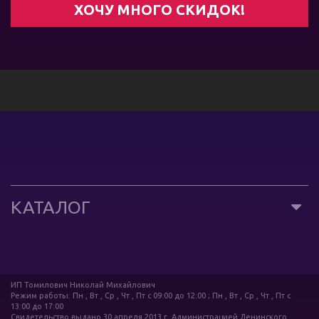
КАТАЛОГ
ИП Томилович Николай Михайлович
Режим работы: Пн , Вт , Ср , Чт , Пт c 09:00 до 12:00 ; Пн , Вт , Ср , Чт , Пт c
13:00 до 17:00
Свидетельство выдано 30 апреля 2013 г. Администрацией Ленинского