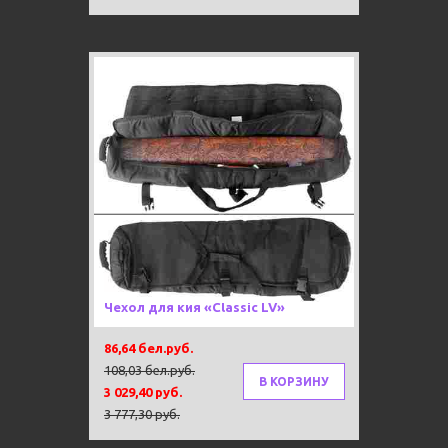
Новинка
-20%
Чехол для кия «Classic LV»
86,64 бел.руб.
108,03 бел.руб.
В КОРЗИНУ
3 029,40 руб.
3 777,30 руб.