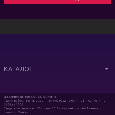
КАТАЛОГ
ИП Томилович Николай Михайлович
Режим работы: Пн , Вт , Ср , Чт , Пт c 09:00 до 12:00 ; Пн , Вт , Ср , Чт , Пт c
13:00 до 17:00
Свидетельство выдано 30 апреля 2013 г. Администрацией Ленинского
района г. Минска