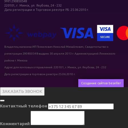
УНП 290850548
220101, г. Минск, ул. Якубова, 24 - 232
Дата регистрации в Торговом реестре РБ: 25.06.2010 г.
Владелец магазина ИП Томилович Николай Михайлович, Свидетельство о
регистрации 290850548 выдано 30 апреля 2013 г. Администрацией Ленинского
района г. Минска
Адрес для почтовых отправлений: 220101, г. Минск, ул. Якубова, 24 - 232
Дата регистрации в торговом реестре 25.06.2010 г.
Создание сайтов beseller
ЗАКАЗАТЬ ЗВОНОК
Контактный телефон
Комментарий