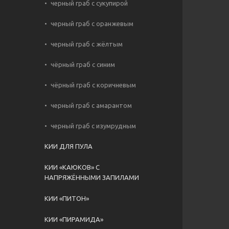
черный граб с сукупирой
черный граб с оранжевым
черный граб с жёлтым
чёрный граб с синим
чёрный граб с коричневым
черный граб с амарантом
черный граб с изумрудным
КИИ ДЛЯ ПУЛА
КИИ «КАЮКОВ» С
НАПРЯЖЁННЫМИ ЗАПИЛАМИ
КИИ «ПИТОН»
КИИ «ПИРАМИДА»