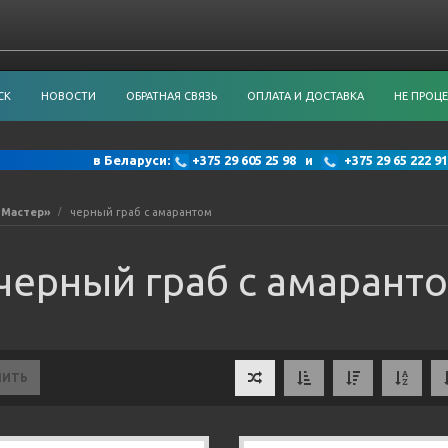
СК
НОВОСТИ
ОБРАТНАЯ СВЯЗЬ
ОПЛАТА И ДОСТАВКА
НЕ ПРОЦЕ
в Беларуси:
+375 29 605 25 98 и
+375 29 65 222
«Мастер»
черный граб с амарантом
черный граб с амарант
НИТЬ