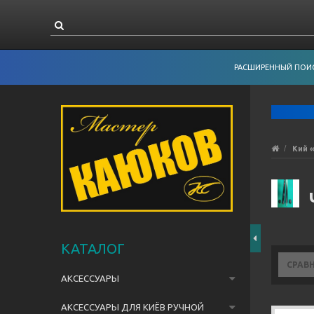
РАСШИРЕННЫЙ ПОИ
Кий 
КАТАЛОГ
СРАВ
АКСЕССУАРЫ
АКСЕССУАРЫ ДЛЯ КИЁВ РУЧНОЙ