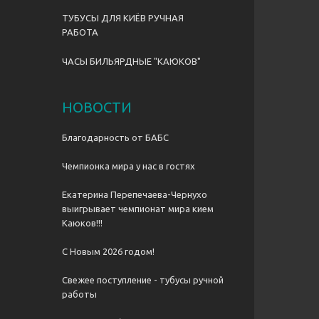
ТУБУСЫ ДЛЯ КИЁВ РУЧНАЯ
РАБОТА
ЧАСЫ БИЛЬЯРДНЫЕ "КАЮКОВ"
НОВОСТИ
Благодарность от БАБС
Чемпионка мира у нас в гостях
Екатерина Перепечаева-Чернухо
выигрывает чемпионат мира кием
Каюков!!!
С Новым 2026 годом!
Свежее поступление - тубусы ручной
работы