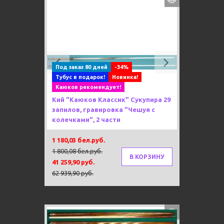
Previous
Next
Под заказ 80 дней
-34%
Тубус в подарок!
Новинка!
Каюков рекомендует!
Кий "Каюков Классик" Сукупира 29
запилов, гравировка "Чешуя с
колечками", 2 части
1 180,03 бел.руб.
1 800,08 бел.руб.
В КОРЗИНУ
41 259,90 руб.
62 939,90 руб.