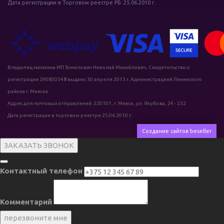
Дата регистрации в Торговом реестре РБ: 25.06.2010 г.
Владелец магазина ИП Томилович Николай Михайлович, Свидетельство о
регистрации 290850548 выдано 30 апреля 2013 г. Администрацией Ленинского
района г. Минска
Адрес для почтовых отправлений: 220101, г. Минск, ул. Якубова, 24 - 232
Дата регистрации в торговом реестре 25.06.2010 г.
Создание сайтов beseller
ЗАКАЗАТЬ ЗВОНОК
Контактный телефон
Комментарий
перезвоните мне