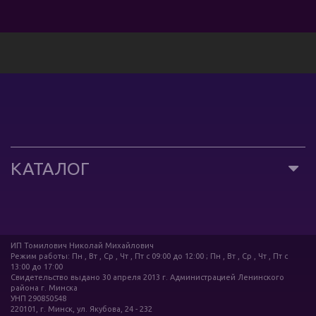
КАТАЛОГ
ИП Томилович Николай Михайлович
Режим работы: Пн , Вт , Ср , Чт , Пт c 09:00 до 12:00 ; Пн , Вт , Ср , Чт , Пт c
13:00 до 17:00
Свидетельство выдано 30 апреля 2013 г. Администрацией Ленинского
района г. Минска
УНП 290850548
220101, г. Минск, ул. Якубова, 24 - 232