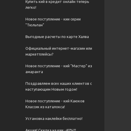
Купить кий в кредит онлайн теперь
легко!
Новое поступление - кии серии
"Тюльпан"
Выгодные расчеты по карте Халва
Официальный интернет-магазин или
маркетплейсы?
Новое поступление - кий "Мастер" из
амаранта
Поздравляем всех наших клиентов с
наступающим Новым годом!
Новое поступление - кий Каюков
Классик из каталокса!
Установка наклейки бесплатно!
Акция! Скидка на кии -40%!!!