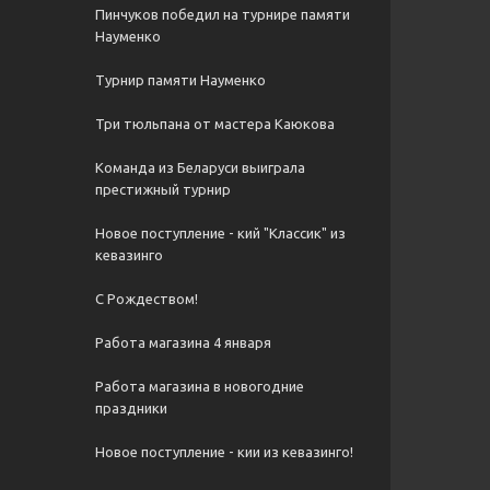
Пинчуков победил на турнире памяти
Науменко
Турнир памяти Науменко
Три тюльпана от мастера Каюкова
Команда из Беларуси выиграла
престижный турнир
Новое поступление - кий "Классик" из
кевазинго
С Рождеством!
Работа магазина 4 января
Работа магазина в новогодние
праздники
Новое поступление - кии из кевазинго!