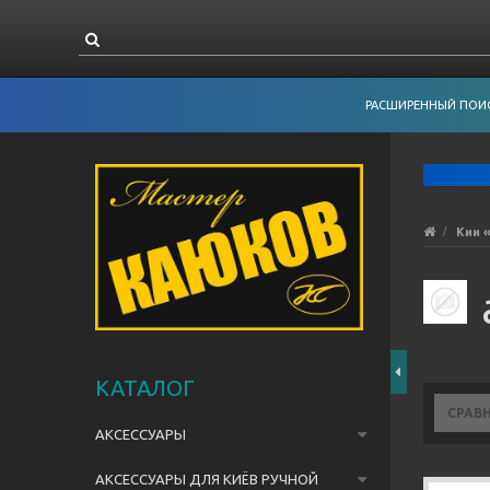
РАСШИРЕННЫЙ ПОИ
Кии 
КАТАЛОГ
СРАВ
АКСЕССУАРЫ
АКСЕССУАРЫ ДЛЯ КИЁВ РУЧНОЙ