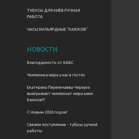
ТУБУСЫ ДЛЯ КИЁВ РУЧНАЯ
РАБОТА
ЧАСЫ БИЛЬЯРДНЫЕ "КАЮКОВ"
НОВОСТИ
Благодарность от БАБС
Чемпионка мира у нас в гостях
Екатерина Перепечаева-Чернухо
выигрывает чемпионат мира кием
Каюков!!!
С Новым 2026 годом!
Свежее поступление - тубусы ручной
работы