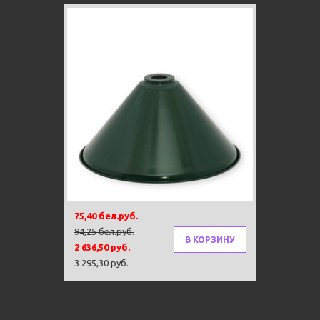
Новинка
-20%
Плафон Green
75,40 бел.руб.
94,25 бел.руб.
В КОРЗИНУ
2 636,50 руб.
3 295,30 руб.