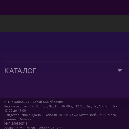
КАТАЛОГ
ИП Томилович Николай Михайлович
Режим работы: Пн , Вт , Ср , Чт , Пт c 09:00 до 12:00 ; Пн , Вт , Ср , Чт , Пт c
13:00 до 17:00
Свидетельство выдано 30 апреля 2013 г. Администрацией Ленинского
района г. Минска
УНП 290850548
220101, г. Минск, ул. Якубова, 24 - 232