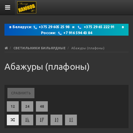
в Беларуси:
+375 29 605 25 98 и
+375 29 65 222 91 в
России:
+7 916 594 43 84
СВЕТИЛЬНИКИ БИЛЬЯРДНЫЕ
Абажуры (плафоны)
Абажуры (плафоны)
СРАВНИТЬ
12
24
48