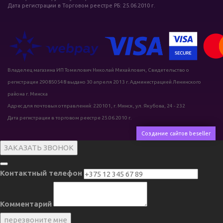
Дата регистрации в Торговом реестре РБ: 25.06.2010 г.
Владелец магазина ИП Томилович Николай Михайлович, Свидетельство о
регистрации 290850548 выдано 30 апреля 2013 г. Администрацией Ленинского
района г. Минска
Адрес для почтовых отправлений: 220101, г. Минск, ул. Якубова, 24 - 232
Дата регистрации в торговом реестре 25.06.2010 г.
Создание сайтов beseller
ЗАКАЗАТЬ ЗВОНОК
Контактный телефон
Комментарий
перезвоните мне